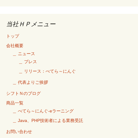
当社ＨＰメニュー
トップ
会社概要
＿ ニュース
＿ プレス
＿ リリース：べてら～にんぐ
＿ 代表よりご挨拶
シフトＮのブログ
商品一覧
＿ べてら～にんぐ-eラーニング
＿ Java、PHP技術者による業務受託
お問い合わせ