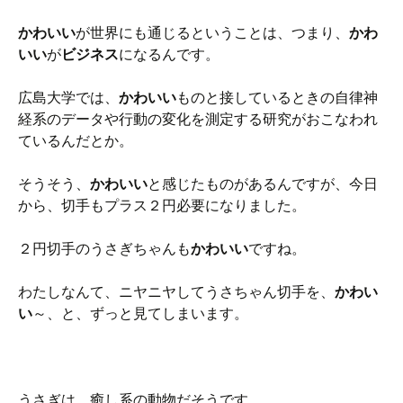
かわいい
が世界にも通じるということは、つまり、
かわ
いい
が
ビジネス
になるんです。
広島大学では、
かわいい
ものと接しているときの自律神
経系のデータや行動の変化を測定する研究がおこなわれ
ているんだとか。
そうそう、
かわいい
と感じたものがあるんですが、今日
から、切手もプラス２円必要になりました。
２円切手のうさぎちゃんも
かわいい
ですね。
わたしなんて、ニヤニヤしてうさちゃん切手を、
かわい
い
～、と、ずっと見てしまいます。
うさぎは、癒し系の動物だそうです。