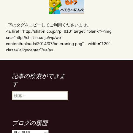
↓下のタグをコピーしてご利用くださいませ。
<a href="http://shift-n.co.jp/?p=813" target="blank"><img
src="http://shift-n.co.jp/wp/wp-
content/uploads/2014/07/beteraning.png" width="120"
class="aligncenter"/></a>
記事の検索ができま
す
検
索
:
ブログの履歴
ブ