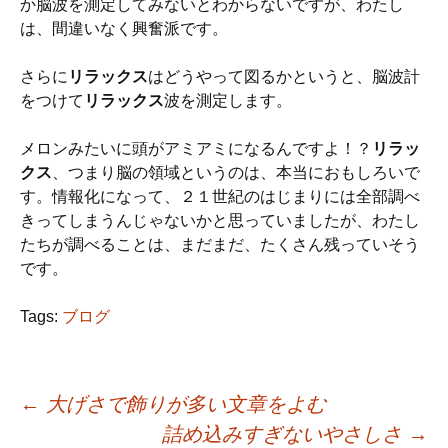
か脳波を測定してみないとわからないですが、わたし
は、間違いなく興奮派です。
さらに
リラックス
はどうやって図るかというと、脳波計
をつけて
リラックス
波を測定します。
メロンみたいに頭がアミアミになるんですよ！？
リラッ
クス
、つまり脳の領域というのは、本当におもしろいで
す。情報化になって、２１世紀のはじまりには全部調べ
きってしまうんじゃないかと思っていましたが、わたし
たちが調べることは、まだまだ、たくさん残っていそう
です。
Tags:
ブログ
←
大げさで飾りが多い文章をよむ
詰め込みすぎないやさしさ
→