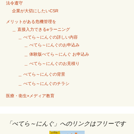
法令遵守
企業が大切にしたいCSR
メリットがある危機管理を
＿ 直接入力できるeラーニング
＿ べてら～にんぐの詳しい内容
＿ べてら～にんぐのお申込み
＿ 体験版べてら～にんぐ お申込み
＿ べてら～にんぐのお見積り
＿ べてら～にんぐの背景
＿ べてら～にんぐのチラシ
医療・衛生×メディア教育
「べてら～にんぐ」へのリンクはフリーです