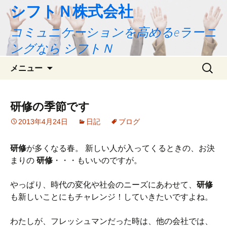
シフトＮ株式会社
コミュニケーションを高めるeラーニ
ングなら シフトＮ
コ
検
メニュー
ン
索:
テ
ン
研修の季節です
ツ
2013年4月24日
日記
ブログ
へ
ス
キ
研修
が多くなる春。 新しい人が入ってくるときの、お決
ッ
まりの
研修
・・・もいいのですが。
プ
やっぱり、時代の変化や社会のニーズにあわせて、
研修
も新しいことにもチャレンジ！していきたいですよね。
わたしが、フレッシュマンだった時は、他の会社では、