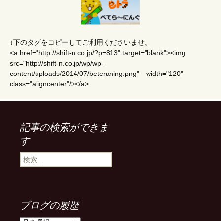
↓下のタグをコピーしてご利用くださいませ。
<a href="http://shift-n.co.jp/?p=813" target="blank"><img
src="http://shift-n.co.jp/wp/wp-
content/uploads/2014/07/beteraning.png" width="120"
class="aligncenter"/></a>
記事の検索ができま
す
検
索
:
ブログの履歴