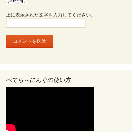
ョ
上に表示された文字を入力してください。
ン
べてら～にんぐの使い方