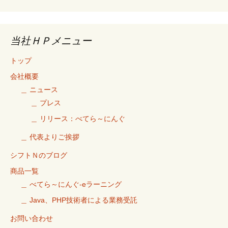
当社ＨＰメニュー
トップ
会社概要
＿ ニュース
＿ プレス
＿ リリース：べてら～にんぐ
＿ 代表よりご挨拶
シフトＮのブログ
商品一覧
＿ べてら～にんぐ-eラーニング
＿ Java、PHP技術者による業務受託
お問い合わせ