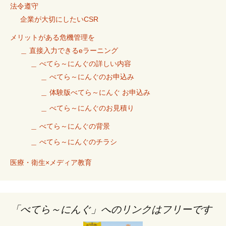
法令遵守
企業が大切にしたいCSR
メリットがある危機管理を
＿ 直接入力できるeラーニング
＿ べてら～にんぐの詳しい内容
＿ べてら～にんぐのお申込み
＿ 体験版べてら～にんぐ お申込み
＿ べてら～にんぐのお見積り
＿ べてら～にんぐの背景
＿ べてら～にんぐのチラシ
医療・衛生×メディア教育
「べてら～にんぐ」へのリンクはフリーです