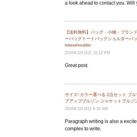
a look ahead to contact you. Will
ー
シ
【送料無料】バッグ・小物・ブラン
ーバッグトートバッグショルダーバッグハンドバッグ
ョ
totesshoulder
2016年3月15日 10:12 PM
ン
Great post.
サイズ･カラー選べる 2点セット ブ
プアップブルゾン ジャケットブルゾン
2016年3月16日 6:32 AM
Paragraph writing is also a excitem
complex to write.