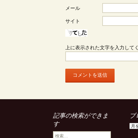
メール
サイト
上に表示された文字を入力して
記事の検索ができま
ブ
す
ブ
ロ
検