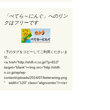
「べてら～にんぐ」へのリン
クはフリーです
↓下のタグをコピーしてご利用くださいま
せ。
<a href="http://shift-n.co.jp/?p=813"
target="blank"><img src="http://shift-
n.co.jp/wp/wp-
content/uploads/2014/07/beteraning.png
" width="120" class="aligncenter"/></a>