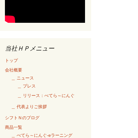
当社ＨＰメニュー
トップ
会社概要
＿ ニュース
＿ プレス
＿ リリース：べてら～にんぐ
＿ 代表よりご挨拶
シフトＮのブログ
商品一覧
＿ べてら～にんぐ-eラーニング