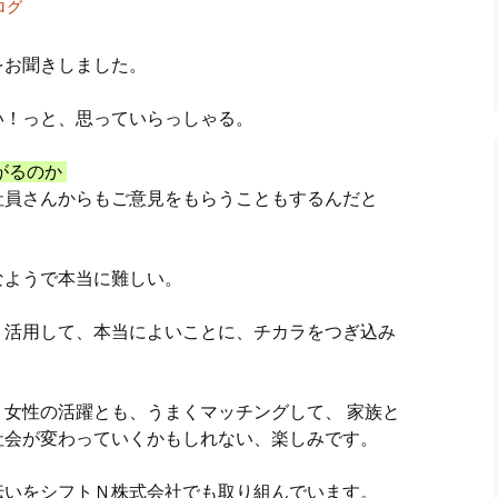
ログ
をお聞きしました。
い！っと、思っていらっしゃる。
がるのか
社員さんからもご意見をもらうこともするんだと
なようで本当に難しい。
く活用して、本当によいことに、チカラをつぎ込み
女性の活躍とも、うまくマッチングして、 家族と
社会が変わっていくかもしれない、楽しみです。
伝いをシフトＮ株式会社でも取り組んでいます。