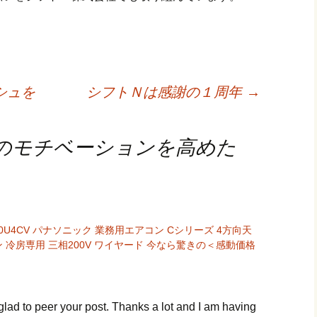
シュを
シフトＮは感謝の１周年
→
のモチベーションを高めた
0U4CV パナソニック 業務用エアコン Cシリーズ 4方向天
 冷房専用 三相200V ワイヤード 今なら驚きの＜感動価格
lad to peer your post. Thanks a lot and I am having