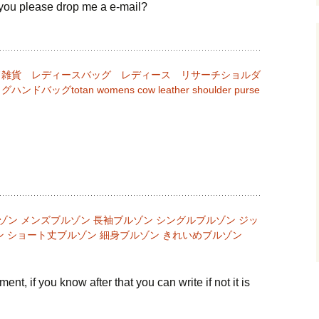
 you please drop me a e-mail?
ド雑貨 レディースバッグ レディース リサーチショルダ
totan womens cow leather shoulder purse
ルゾン メンズブルゾン 長袖ブルゾン シングルブルゾン ジッ
 ショート丈ブルゾン 細身ブルゾン きれいめブルゾン
ent, if you know after that you can write if not it is