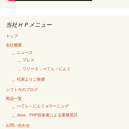
当社ＨＰメニュー
トップ
会社概要
＿ ニュース
＿ プレス
＿ リリース：べてら～にんぐ
＿ 代表よりご挨拶
シフトＮのブログ
商品一覧
＿ べてら～にんぐ-eラーニング
＿ Java、PHP技術者による業務受託
お問い合わせ