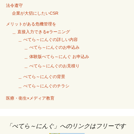
法令遵守
企業が大切にしたいCSR
メリットがある危機管理を
＿ 直接入力できるeラーニング
＿ べてら～にんぐの詳しい内容
＿ べてら～にんぐのお申込み
＿ 体験版べてら～にんぐ お申込み
＿ べてら～にんぐのお見積り
＿ べてら～にんぐの背景
＿ べてら～にんぐのチラシ
医療・衛生×メディア教育
「べてら～にんぐ」へのリンクはフリーです