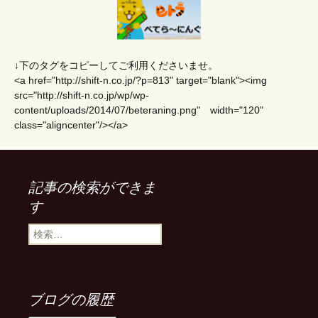
↓下のタグをコピーしてご利用くださいませ。
<a href="http://shift-n.co.jp/?p=813" target="blank"><img
src="http://shift-n.co.jp/wp/wp-
content/uploads/2014/07/beteraning.png" width="120"
class="aligncenter"/></a>
記事の検索ができま
す
検
索
:
ブログの履歴