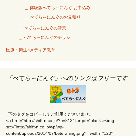
＿ 体験版べてら～にんぐ お申込み
＿ べてら～にんぐのお見積り
＿ べてら～にんぐの背景
＿ べてら～にんぐのチラシ
医療・衛生×メディア教育
「べてら～にんぐ」へのリンクはフリーです
↓下のタグをコピーしてご利用くださいませ。
<a href="http://shift-n.co.jp/?p=813" target="blank"><img
src="http://shift-n.co.jp/wp/wp-
content/uploads/2014/07/beteraning.png" width="120"