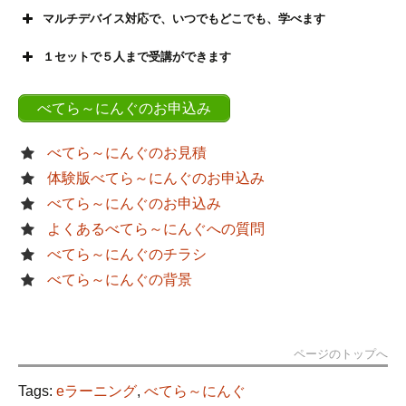
マルチデバイス対応で、いつでもどこでも、学べます
１セットで５人まで受講ができます
べてら～にんぐのお申込み
べてら～にんぐのお見積
体験版べてら～にんぐのお申込み
べてら～にんぐのお申込み
よくあるべてら～にんぐへの質問
べてら～にんぐのチラシ
べてら～にんぐの背景
ページのトップへ
Tags:
eラーニング
,
べてら～にんぐ