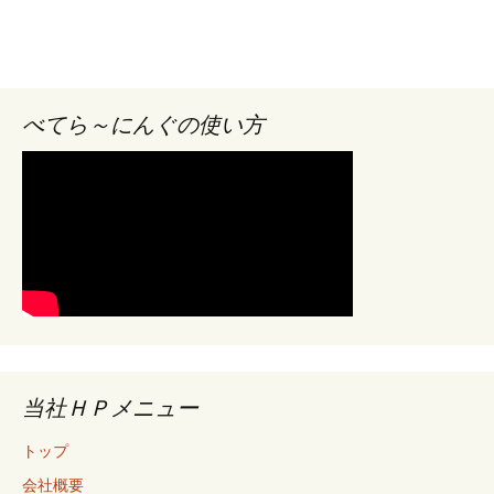
べてら～にんぐの使い方
当社ＨＰメニュー
トップ
会社概要