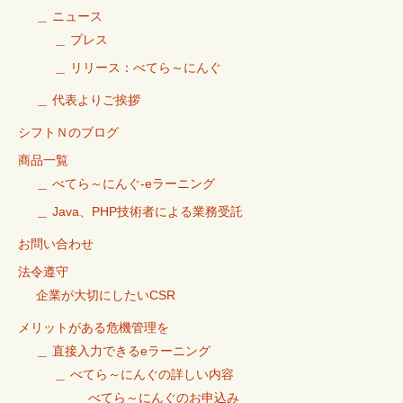
＿ ニュース
＿ プレス
＿ リリース：べてら～にんぐ
＿ 代表よりご挨拶
シフトＮのブログ
商品一覧
＿ べてら～にんぐ-eラーニング
＿ Java、PHP技術者による業務受託
お問い合わせ
法令遵守
企業が大切にしたいCSR
メリットがある危機管理を
＿ 直接入力できるeラーニング
＿ べてら～にんぐの詳しい内容
＿ べてら～にんぐのお申込み