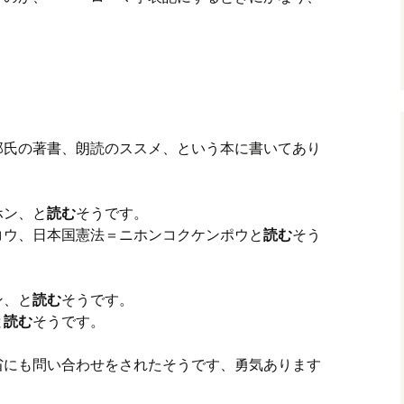
？
郎氏の著書、朗読のススメ、という本に書いてあり
ホン、と
読む
そうです。
コウ、日本国憲法＝ニホンコクケンポウと
読む
そう
ン、と
読む
そうです。
と
読む
そうです。
省にも問い合わせをされたそうです、勇気あります