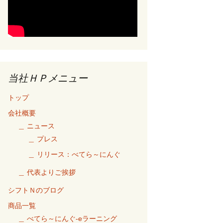
当社ＨＰメニュー
トップ
会社概要
＿ ニュース
＿ プレス
＿ リリース：べてら～にんぐ
＿ 代表よりご挨拶
シフトＮのブログ
商品一覧
＿ べてら～にんぐ-eラーニング