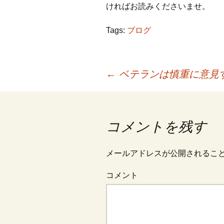
ければお読みくださいませ。
Tags:
ブログ
←
ベテランは慎重に意見
投
稿
コメントを残す
ナ
メールアドレスが公開されるこ
コメント
ビ
ゲ