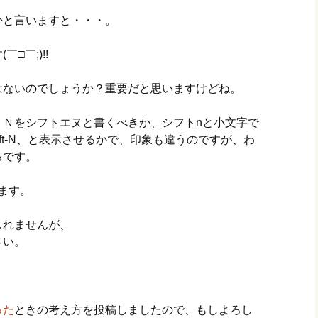
かと言いますと・・・。
□￣;)!!
はないのでしょうか？重要だと思いますけどね。
トＮをシフトエヌと書くべきか、シフトnと小文字で
Shift-N、と表示させるかで、印象も違うのですが、わ
ろです。
ます。
しれませんが、
さい。
った
ときの考え方を投稿しましたので、もしよろし