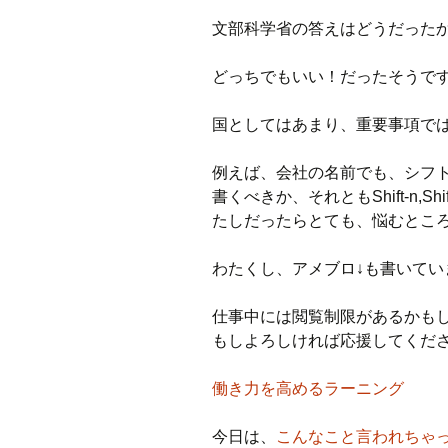
文部科学省の答えはどうだった
どっちでもいい！だったそうです(￣
国としてはあまり、重要事項で
例えば、会社の名前でも、シフ
書くべきか、それともShift-n,
たしだったらとても、悩むとこ
わたくし、アメブロ↓も書いてい
仕事中には閲覧制限があるかも
もしよろしければ応援してくだ
働き力を高めるラーニング
今日は、
こんなこと言われちゃ