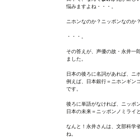
プ
悩みますよね・・・。
ニホンなのか？ニッポンなのか
・・・。
その答えが、声優の故・永井一
ました。
日本の後ろに名詞があれば、ニ
例えば、日本銀行＝ニホンギン
です。
後ろに単語がなければ、ニッポ
日本の未来＝ニッポンノミライ
なんと！永井さんは、文部科学
ね。