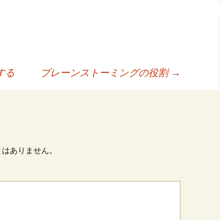
する
ブレーンストーミングの役割
→
とはありません。