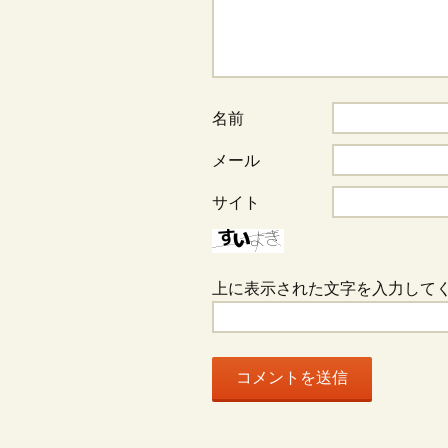
ー
シ
名前
メール
ョ
サイト
ン
上に表示された文字を入力して