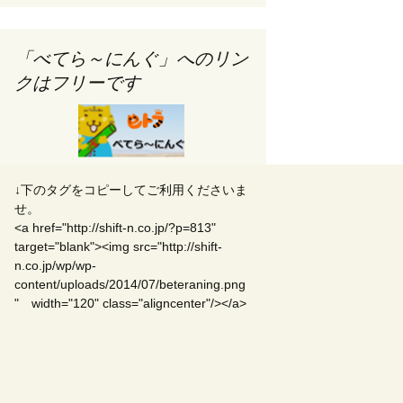
「べてら～にんぐ」へのリン
クはフリーです
↓下のタグをコピーしてご利用くださいま
せ。
<a href="http://shift-n.co.jp/?p=813"
target="blank"><img src="http://shift-
n.co.jp/wp/wp-
content/uploads/2014/07/beteraning.png
" width="120" class="aligncenter"/></a>