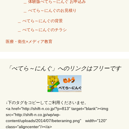
＿ 体験版べてら～にんぐ お申込み
＿ べてら～にんぐのお見積り
＿ べてら～にんぐの背景
＿ べてら～にんぐのチラシ
医療・衛生×メディア教育
「べてら～にんぐ」へのリンクはフリーです
↓下のタグをコピーしてご利用くださいませ。
<a href="http://shift-n.co.jp/?p=813" target="blank"><img
src="http://shift-n.co.jp/wp/wp-
content/uploads/2014/07/beteraning.png" width="120"
class="aligncenter"/></a>