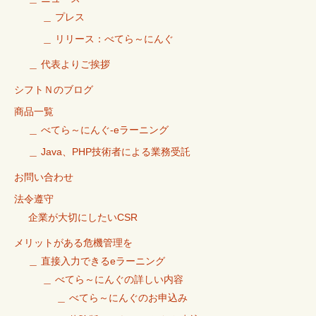
＿ プレス
＿ リリース：べてら～にんぐ
＿ 代表よりご挨拶
シフトＮのブログ
商品一覧
＿ べてら～にんぐ-eラーニング
＿ Java、PHP技術者による業務受託
お問い合わせ
法令遵守
企業が大切にしたいCSR
メリットがある危機管理を
＿ 直接入力できるeラーニング
＿ べてら～にんぐの詳しい内容
＿ べてら～にんぐのお申込み