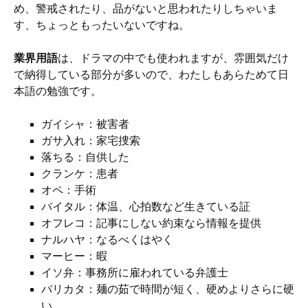
め、警戒されたり、品がないと思われたりしちゃいま
す、ちょっともったいないですね。
業界用語
は、ドラマの中でも使われますが、雰囲気だけ
で納得している部分が多いので、わたしもあらためて日
本語の勉強です。
ガイシャ：被害者
ガサ入れ：家宅捜索
落ちる：自供した
クランケ：患者
オペ：手術
バイタル：体温、心拍数など生きている証
オフレコ：記事にしない約束なら情報を提供
ナルハヤ：なるべくはやく
マーヒー：暇
イソ弁：事務所に雇われている弁護士
バリカタ：麺の茹で時間が短く、硬めよりさらに硬
い