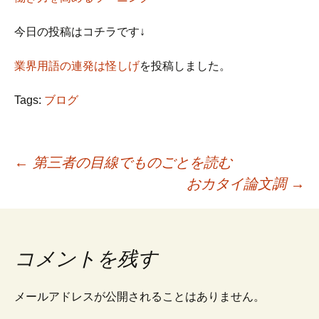
今日の投稿はコチラです↓
業界用語の連発は怪しげ
を投稿しました。
Tags:
ブログ
←
第三者の目線でものごとを読む
おカタイ論文調
→
投
稿
コメントを残す
ナ
メールアドレスが公開されることはありません。