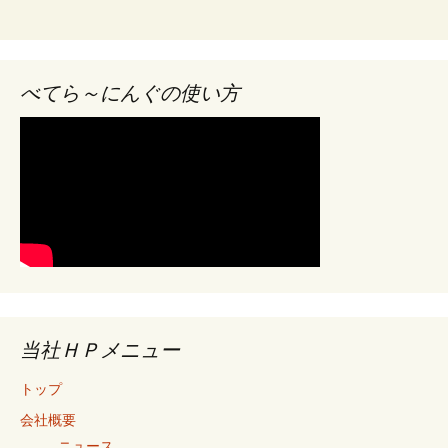
べてら～にんぐの使い方
当社ＨＰメニュー
トップ
会社概要
＿ ニュース